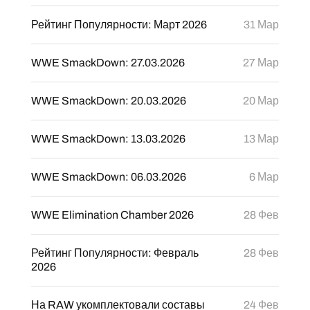
Рейтинг Популярности: Март 2026
31 Мар
WWE SmackDown: 27.03.2026
27 Мар
WWE SmackDown: 20.03.2026
20 Мар
WWE SmackDown: 13.03.2026
13 Мар
WWE SmackDown: 06.03.2026
6 Мар
WWE Elimination Chamber 2026
28 Фев
Рейтинг Популярности: Февраль
28 Фев
2026
На RAW укомплектовали составы
24 Фев