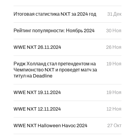
Итоговая статистика NXT за 2024 год
31 Дек
Рейтинг популярности: Ноябрь 2024
30 Ноя
WWE NXT 26.11.2024
26 Ноя
Ридж Холланд стал претендентом на
19 Ноя
Чемпионство NXT и проведет матч за
титул на Deadline
WWE NXT 19.11.2024
19 Ноя
WWE NXT 12.11.2024
12 Ноя
WWE NXT Halloween Havoc 2024
27 Окт