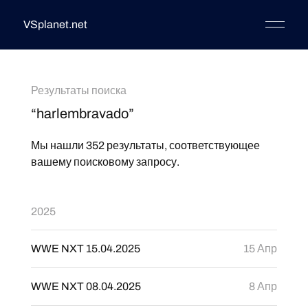
VSplanet.net
Результаты поиска
“harlembravado”
Мы нашли 352 результаты, соответствующее
вашему поисковому запросу.
2025
WWE NXT 15.04.2025
15 Апр
WWE NXT 08.04.2025
8 Апр